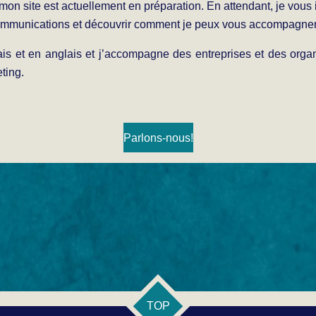
on site est actuellement en préparation. En attendant, je vous 
ommunications et découvrir comment je peux vous accompagner 
is et en anglais et j’accompagne des entreprises et des organi
eting.
Parlons-nous!
TOP