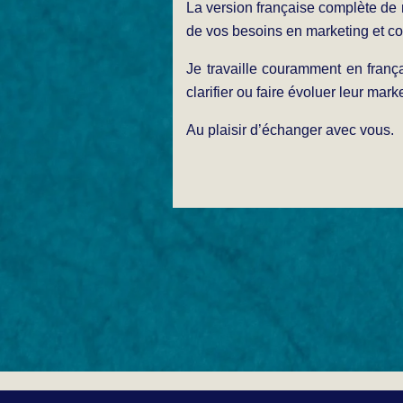
La version française complète de m
de vos besoins en marketing et c
Je travaille couramment en frança
clarifier ou faire évoluer leur mark
Au plaisir d’échanger avec vous.