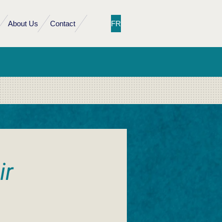
About Us
Contact
FR
ir